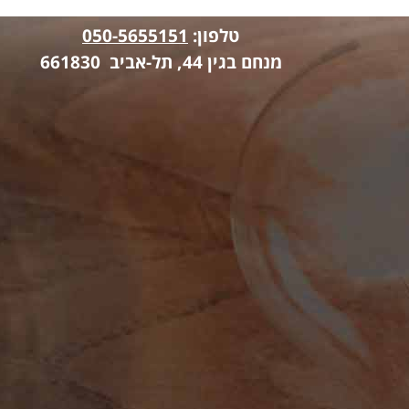
טלפון:
050-5655151
מנחם בגין 44, תל-אביב 661830