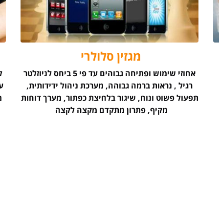
מגזין סלולרי
אחוזי שימוש ופתיחה גבוהים עד פי 5 ביחס לניוזלטר
ל
רגיל , נראות ברמה גבוהה, מערכת ניהול ידידותית,
ע
תפעול פשוט ונוח, שיגור בלחיצת כפתור, מערך דוחות
מ
מקיף, פתרון מתקדם מקצה לקצה
נא השאירו פרטים ותיענו בהקדם