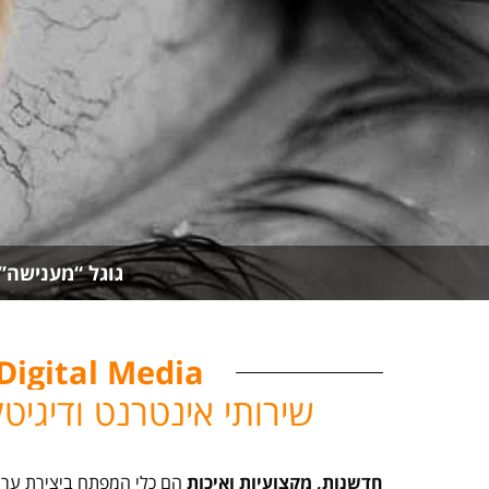
גוגל “מענישה” בתוצ
Digital Media
שירותי אינטרנט ודיגי
חדשנות, מקצועיות ואיכות
הם כלי המפתח ביצירת ערך 