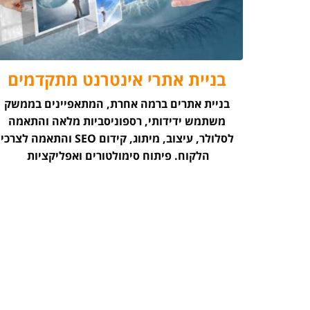
בניית אתרי אינטרנט מתקדמים
בניית אתרים ברמה אחרת, המתאפיינים בממשק
משתמש ידידותי, רספוניסביות מלאה והתאמה
לסלולר, עיצוב, מיתוג, קידום SEO והתאמה לצרכי
הלקוח. פיתוח סימולטורים ואפליקציות