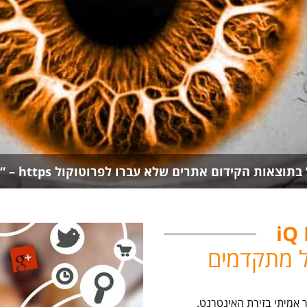
iQ Media – מייצרים ערכים מוספים ללקוחותינו בדיגיטל
אות הקידום אתרים שלא עברו לפרוטוקול https – “אתר מאובטח”
iQ 
טל מתקדמים
אמיתי בזירת האינטרנט.