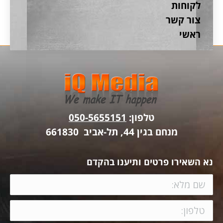
לקוחות
צור קשר
ראשי
טלפון:
050-5655151
מנחם בגין 44, תל-אביב 661830
נא השאירו פרטים ותיענו בהקדם