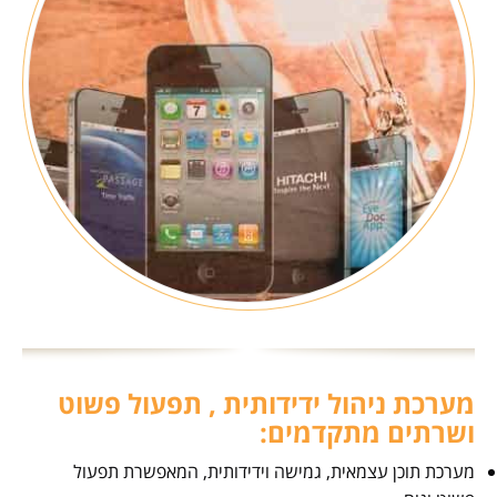
מערכת ניהול ידידותית , תפעול פשוט
ושרתים מתקדמים:
מערכת תוכן עצמאית, גמישה וידידותית, המאפשרת תפעול