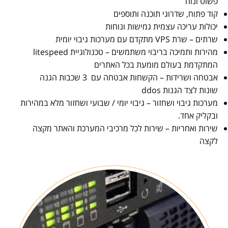
פשוט ונוח
קוד פתוח, שדרוגי תוכנה ותוספים
יכולות עריכה עצמית גמישות ונוחות
שרתים – שרת VPS מתקדם עם מערכות גיבוי יומית
מהירות ותמיכה בריבוי משתמשים – טכנולוגיית litespeed
המתקדמת בעולם מומעת בכל האתרים
אבטחה ושרידות – הקשחות אבטחה עם 3 שכבות הגנה
שונות לצד הגנות ddos
מערכות גיבוי ושחזור – גיבוי יומי / שבועי ושחזור מלא במהירות
ובקליק אחד.
שירות ואחריות – שירות לכל מרכיבי המערכת והאתר מקצה
לקצה