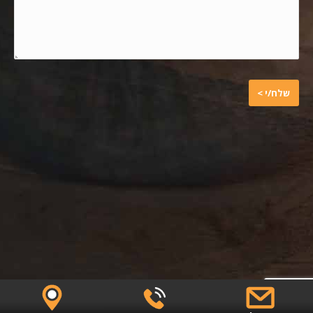
©
בניית אתרים ופתרונות דיגיטל
|
- Digital
iQ Media
solutions ©